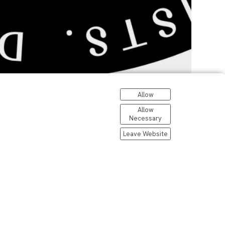
Allow
Allow
Necessary
Leave Website