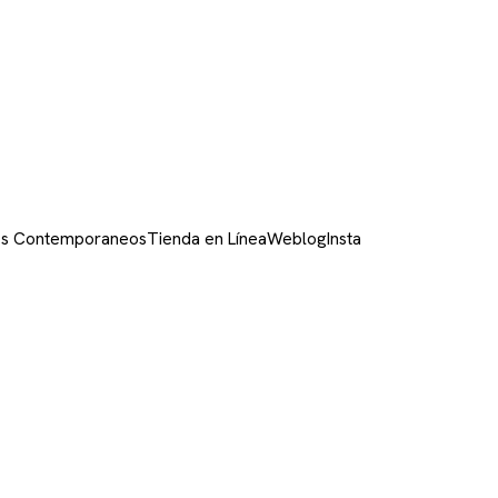
ivos Contemporaneos
Tienda en Línea
Weblog
Insta