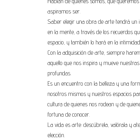
Hablan de quiénes somos, qué queremos 
aspiramos ser.
Saber elegir una obra de arte tendrá un
en la mente, a través de los recuerdos qu
espacio, y también lo hará en la intimidad
Con la adquisición de arte, siempre hare
aquello que nos inspira y mueve nuestra
profundas.
Es un encuentro con la belleza y una form
nosotros mismos y nuestros espacios par
cultura de quienes nos rodean y de quien
fortuna de conocer.
La vida es arte: descúbrela, valórala y at
elección.