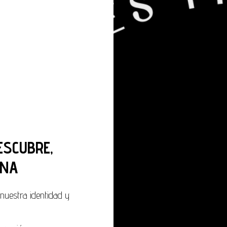
ESCUBRE,
ONA
nuestra identidad y